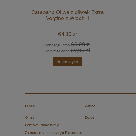
Catapano Oliwa z oliwek Extra
Vergine z Włoch 1l
64,39 zł
69,99 zł
Cena regularna:
62,99 zł
Najniższa cena:
do koszyka
O nas
Zwrot
O nas
Zwrot
Kontakt i dane firmy
Zapraszamy na naszego Facebooka