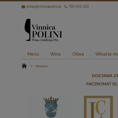
sklep@vinnicapolini.pl
790 433 332
Menu
Wino
Oliwa
Włoskie ma
»
Nowości
DOSTAWA ZA
PACZKOMAT 10