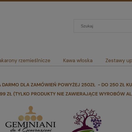
karony rzemieślnicze
Kawa włoska
Zestawy u
 DARMO DLA ZAMÓWIEŃ POWYŻEJ 250ZŁ - DO 250 ZŁ KURI
,99 ZŁ (TYLKO PRODUKTY NIE ZAWIERAJĄCE WYROBÓW 