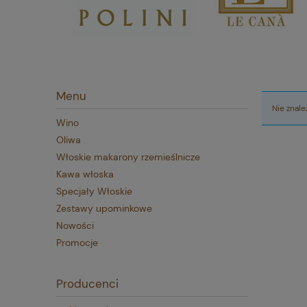
Menu
Nie znal
Wino
Oliwa
Włoskie makarony rzemieślnicze
Kawa włoska
Specjały Włoskie
Zestawy upominkowe
Nowości
Promocje
Producenci