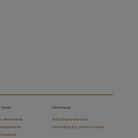
 konto
Informacje
e zamówienia
Polityka prywatności
wienia konta
Informacja dot. plików cookies
chowalnia