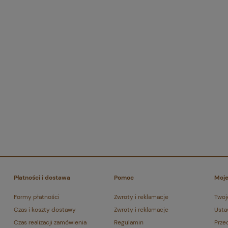
Płatności i dostawa
Pomoc
Moje
Formy płatności
Zwroty i reklamacje
Twoj
Czas i koszty dostawy
Zwroty i reklamacje
Usta
Czas realizacji zamówienia
Regulamin
Prze