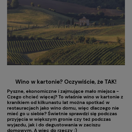
Wino w kartonie? Oczywiście, że TAK!
Pyszne, ekonomiczne i zajmujące mało miejsca -
Czego chcieć więcej? To właśnie wino w kartonie z
kranikiem od kilkunastu lat można spotkać w
restauracjach jako wino domu, więc dlaczego nie
mieć go u siebie? Świetnie sprawdzi się podczas
przyjęcia w większym gronie czy też podczas
wyjazdu, jak i do degustowania w zaciszu
domowym. A więc do rzeczy :)