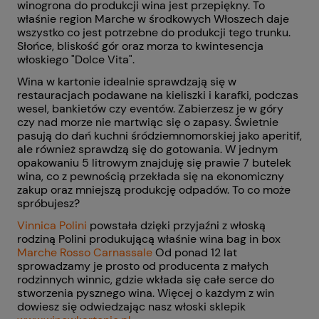
winogrona do produkcji wina jest przepiękny. To
właśnie region Marche w środkowych Włoszech daje
wszystko co jest potrzebne do produkcji tego trunku.
Słońce, bliskość gór oraz morza to kwintesencja
włoskiego "Dolce Vita".
Wina w kartonie idealnie sprawdzają się w
restauracjach podawane na kieliszki i karafki, podczas
wesel, bankietów czy eventów. Zabierzesz je w góry
czy nad morze nie martwiąc się o zapasy. Świetnie
pasują do dań kuchni śródziemnomorskiej jako aperitif,
ale również sprawdzą się do gotowania. W jednym
opakowaniu 5 litrowym znajduję się prawie 7 butelek
wina, co z pewnością przekłada się na ekonomiczny
zakup oraz mniejszą produkcję
odpadów. To co może
spróbujesz?
Vinnica Polini
powstała dzięki przyjaźni z włoską
rodziną Polini produkującą właśnie wina bag in box
Marche Rosso Carnassale
Od ponad 12 lat
sprowadzamy je prosto od producenta z małych
rodzinnych winnic, gdzie wkłada się całe serce do
stworzenia pysznego wina. Więcej o każdym z win
dowiesz się odwiedzając nasz włoski sklepik